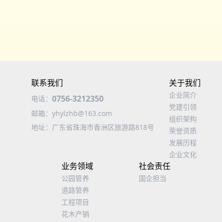
联系我们
关于我们
企业简介
0756-3212350
电话：
党建引领
邮箱：
yhylzhb@163.com
组织架构
地址：
广东省珠海市香洲区旅游路818号
荣誉资质
发展历程
企业文化
业务领域
社会责任
公园管养
国企担当
道路管养
工程项目
花木产销