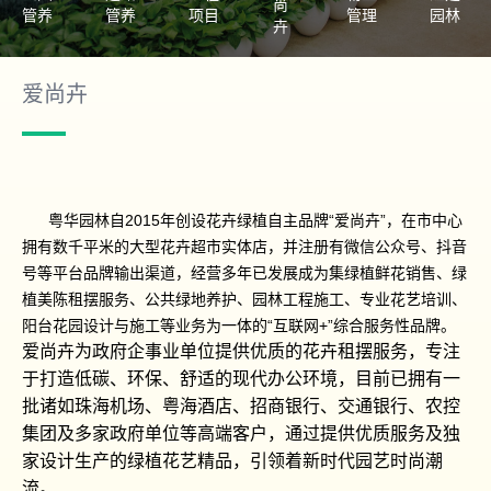
尚
管养
管养
项目
管理
园林
卉
爱尚卉
粤华园林自2015年创设花卉绿植自主品牌“爱尚卉”，在市中心
拥有数千平米的大型花卉超市实体店，并注册有微信公众号、抖音
号等平台品牌输出渠道，经营多年已发展成为集绿植鲜花销售、绿
植美陈租摆服务、公共绿地养护、园林工程施工、专业花艺培训、
阳台花园设计与施工等业务为一体的“互联网+”综合服务性品牌。
爱尚卉为政府企事业单位提供优质的花卉租摆服务，专注
于打造低碳、环保、舒适的现代办公环境，目前已拥有一
批诸如珠海机场、粤海酒店、招商银行、交通银行、农控
集团及多家政府单位等高端客户，通过提供优质服务及独
家设计生产的绿植花艺精品，引领着新时代园艺时尚潮
流。