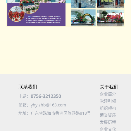
联系我们
关于我们
企业简介
0756-3212350
电话：
党建引领
邮箱：
yhylzhb@163.com
组织架构
地址：
广东省珠海市香洲区旅游路818号
荣誉资质
发展历程
企业文化