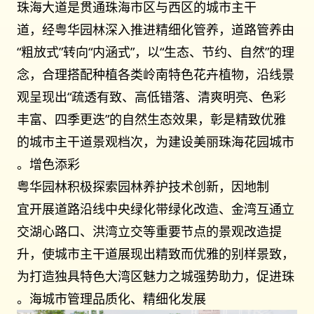
珠海大道是贯通珠海市区与西区的城市主干
道，经粤华园林深入推进精细化管养，道路管养由
“粗放式”转向“内涵式”，以“生态、节约、自然”的理
念，合理搭配种植各类岭南特色花卉植物，沿线景
观呈现出“疏透有致、高低错落、清爽明亮、色彩
丰富、四季更迭”的自然生态效果，彰是精致优雅
的城市主干道景观档次，为建设美丽珠海花园城市
增色添彩。
粤华园林积极探索园林养护技术创新，因地制
宜开展道路沿线中央绿化带绿化改造、金湾互通立
交湖心路口、洪湾立交等重要节点的景观改造提
升，使城市主干道展现出精致而优雅的别样景致，
为打造独具特色大湾区魅力之城强势助力，促进珠
海城市管理品质化、精细化发展。