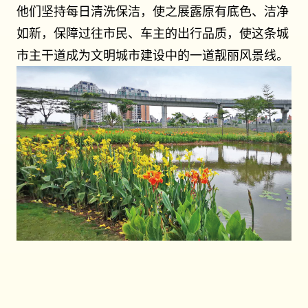
他们坚持每日清洗保洁，使之展露原有底色、洁净
如新，保障过往市⺠、⻋主的出行品质，使这条城
市主干道成为文明城市建设中的一道靓丽⻛景线。