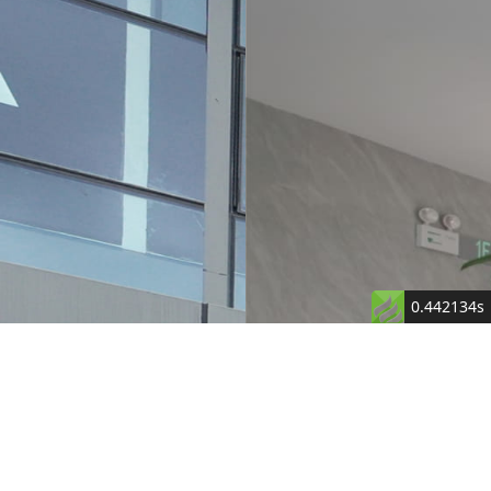
0.442134s