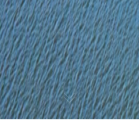
0.523892s