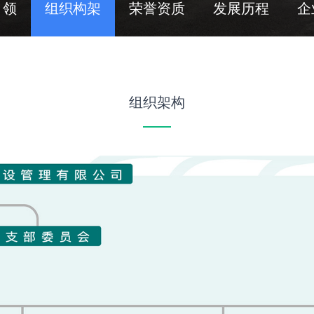
引领
组织构架
荣誉资质
发展历程
企
组织架构